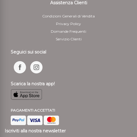
Assistenza Clienti
Condizioni Generali di Vendita
Privacy Policy
Domande Frequenti
Servizio Clienti
Seguici sui social
Scarica la nostra app!
PAGAMENTI ACCETTATI
Iscriviti alla nostra newsletter