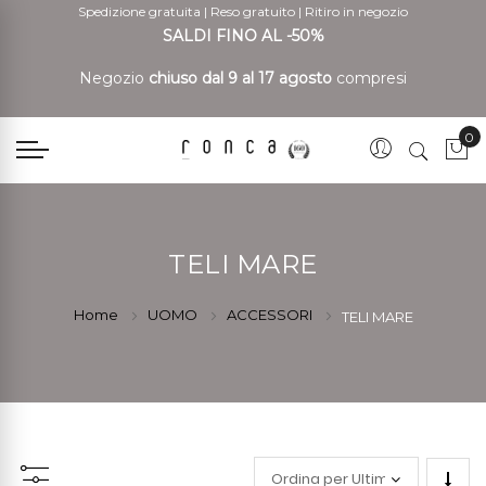
Spedizione gratuita
|
Reso gratuito
|
Ritiro in negozio
SALDI FINO AL -50%
Negozio
chiuso dal 9 al 17 agosto
compresi
0
Car
TELI MARE
Home
UOMO
ACCESSORI
TELI MARE