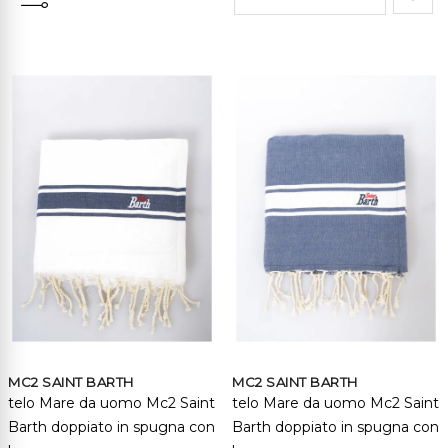
Impo
la
direz
cresc
MC2 SAINT BARTH
MC2 SAINT BARTH
telo Mare da uomo Mc2 Saint
telo Mare da uomo Mc2 Saint
Barth doppiato in spugna con
Barth doppiato in spugna con