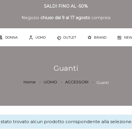
SALDI FINO AL -50%
Negozio
chiuso dal 9 al 17 agosto
compresi
DONNA
UOMO
OUTLET
BRAND
NEW
Guanti
Home
UOMO
ACCESSORI
Guanti
stato trovato alcun prodotto corrispondente alla selezione