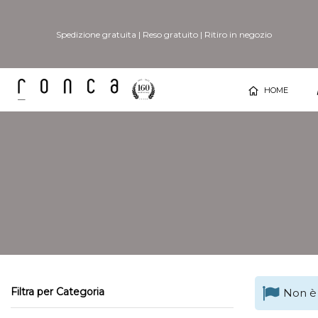
Spedizione gratuita
|
Reso gratuito
|
Ritiro in negozio
HOME
Filtra per Categoria
Non è 