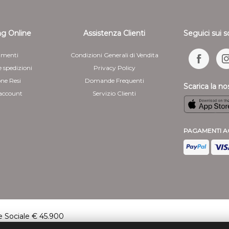
g Online
Assistenza Clienti
Seguici sui s
menti
Condizioni Generali di Vendita
e spedizioni
Privacy Policy
one Resi
Domande Frequenti
Scarica la no
 account
Servizio Clienti
PAGAMENTI A
 Sociale € 45.900