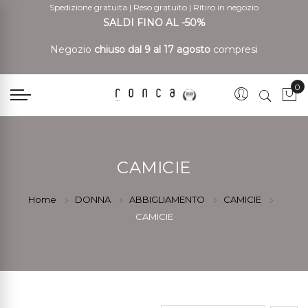
Spedizione gratuita
|
Reso gratuito
|
Ritiro in negozio
SALDI FINO AL -50%
Negozio
chiuso dal 9 al 17 agosto
compresi
0
Car
CAMICIE
Home
DONNA
ABBIGLIAMENTO
CAMICIE
CAMICIE