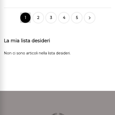
1
2
3
4
5
La mia lista desideri
Non ci sono articoli nella lista desideri.