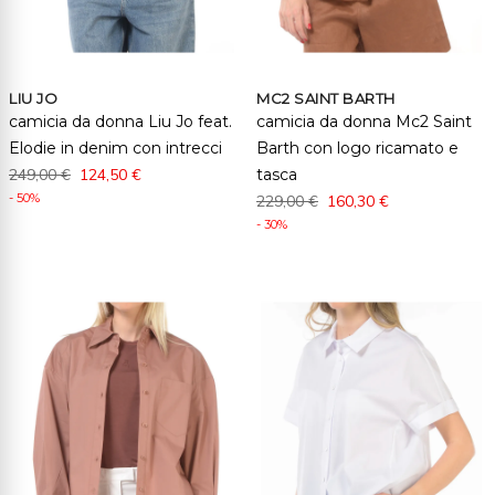
LIU JO
MC2 SAINT BARTH
camicia da donna Liu Jo feat.
camicia da donna Mc2 Saint
Elodie in denim con intrecci
Barth con logo ricamato e
249,00 €
124,50 €
tasca
- 50%
229,00 €
160,30 €
- 30%