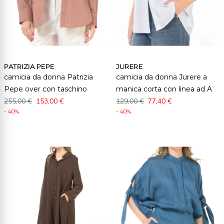
PATRIZIA PEPE
JURERE
camicia da donna Patrizia
camicia da donna Jurere a
Pepe over con taschino
manica corta con linea ad A
255,00 €
153,00 €
129,00 €
77,40 €
- 40%
- 40%