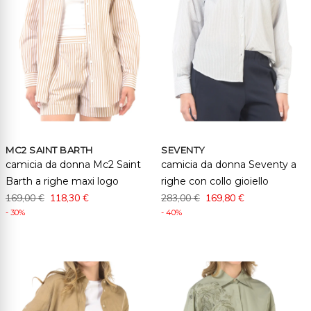
MC2 SAINT BARTH
SEVENTY
camicia da donna Mc2 Saint
camicia da donna Seventy a
Barth a righe maxi logo
righe con collo gioiello
169,00 €
118,30 €
283,00 €
169,80 €
- 30%
- 40%