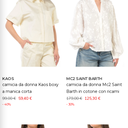
KAOS
MC2 SAINT BARTH
camicia da donna Kaos boxy
camicia da donna Mc2 Saint
a manica corta
Barth in cotone con ricami
99,00 €
59,40 €
179,00 €
125,30 €
- 40%
- 30%