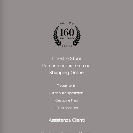
Il nostro Store
Perché comprare da noi
Shopping Online
Pagamenti
Tutto sulle spedizioni
Gestione Resi
Il Tuo account
Assistenza Clienti