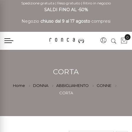
Spedizione gratuita
|
Reso gratuito
|
Ritiro in negozio
SALDI FINO AL -50%
Negozio
chiuso dal 9 al 17 agosto
compresi
0
Car
CORTA
Home
DONNA
ABBIGLIAMENTO
GONNE
CORTA