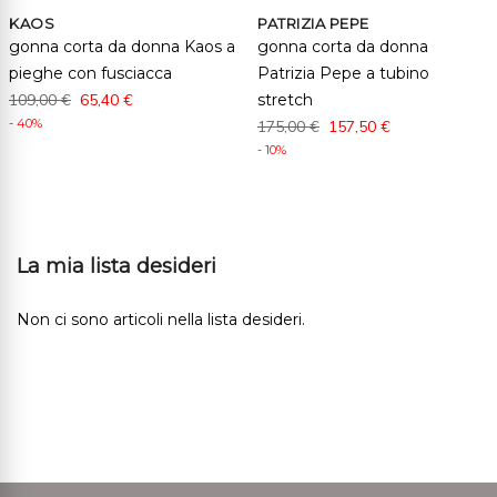
KAOS
PATRIZIA PEPE
gonna corta da donna Kaos a
gonna corta da donna
pieghe con fusciacca
Patrizia Pepe a tubino
109,00 €
65,40 €
stretch
- 40%
175,00 €
157,50 €
- 10%
La mia lista desideri
Non ci sono articoli nella lista desideri.