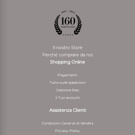
Il nostro Store
Perché comprare da noi
Shopping Online
Pagamenti
Tutto sulle spedizioni
Gestione Resi
Il Tuo account
Assistenza Clienti
Condizioni Generali di Vendita
Privacy Policy