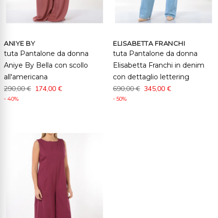
ANIYE BY
ELISABETTA FRANCHI
tuta Pantalone da donna
tuta Pantalone da donna
Aniye By Bella con scollo
Elisabetta Franchi in denim
all'americana
con dettaglio lettering
290,00 €
174,00 €
690,00 €
345,00 €
- 40%
- 50%