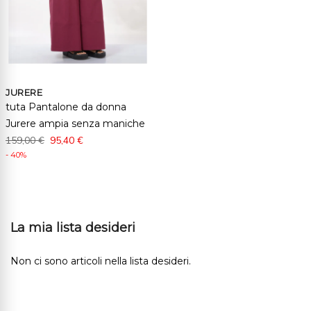
JURERE
tuta Pantalone da donna
Jurere ampia senza maniche
159,00 €
95,40 €
- 40%
La mia lista desideri
Non ci sono articoli nella lista desideri.