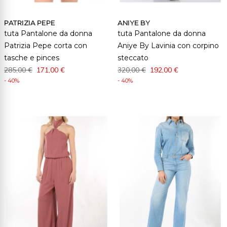
PATRIZIA PEPE
ANIYE BY
tuta Pantalone da donna
tuta Pantalone da donna
Patrizia Pepe corta con
Aniye By Lavinia con corpino
tasche e pinces
steccato
285,00 €
171,00 €
320,00 €
192,00 €
- 40%
- 40%