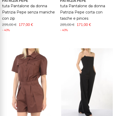
PATRIZIA PEPE
PATRIZIA PEPE
tuta Pantalone da donna
tuta Pantalone da donna
Patrizia Pepe senza maniche
Patrizia Pepe corta con
con zip
tasche e pinces
295,00 €
177,00 €
285,00 €
171,00 €
- 40%
- 40%