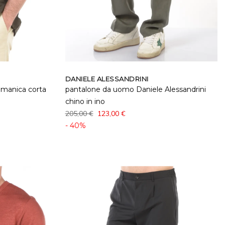
DANIELE ALESSANDRINI
 manica corta
pantalone da uomo Daniele Alessandrini
chino in ino
205,00 €
123,00 €
- 40%