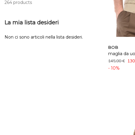
264 products
La mia lista desideri
Non ci sono articoli nella lista desideri.
BOB
maglia da u
145,00 €
130
- 10%