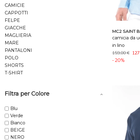
CAMICIE
CAPPOTTI
FELPE
GIACCHE
MC2 SAINT 
MAGLIERIA
camicia da 
MARE
in lino
PANTALONI
159,00 €
127
POLO
- 20%
SHORTS
T-SHIRT
Filtra per Colore
Blu
Verde
Bianco
BEIGE
NERO