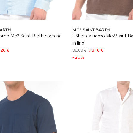
BARTH
MC2 SAINT BARTH
uomo Mc2 Saint Barth coreana
t Shirt da uomo Mc2 Saint Bar
in lino
,20 €
98,00 €
78,40 €
- 20%