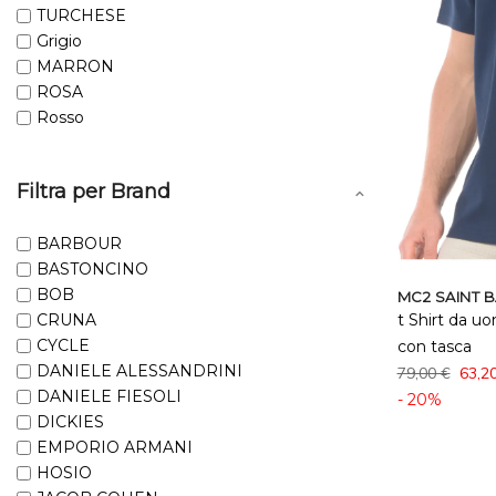
TURCHESE
Grigio
MARRON
ROSA
Rosso
Filtra per Brand
BARBOUR
BASTONCINO
BOB
MC2 SAINT 
CRUNA
t Shirt da u
CYCLE
con tasca
DANIELE ALESSANDRINI
79,00 €
63,2
DANIELE FIESOLI
- 20%
DICKIES
EMPORIO ARMANI
HOSIO