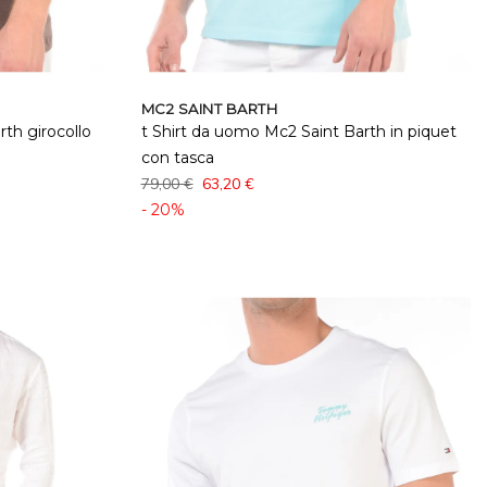
MC2 SAINT BARTH
th girocollo
t Shirt da uomo Mc2 Saint Barth in piquet
con tasca
79,00 €
63,20 €
- 20%