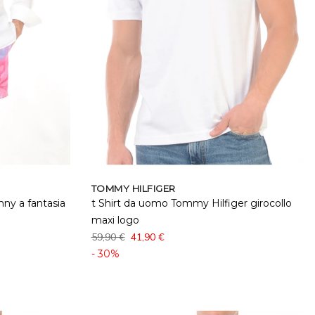
TOMMY HILFIGER
y a fantasia
t Shirt da uomo Tommy Hilfiger girocollo
maxi logo
59,90 €
41,90 €
- 30%