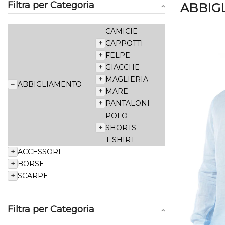
Filtra per Categoria
ABBIG
CAMICIE
+
CAPPOTTI
+
FELPE
+
GIACCHE
+
MAGLIERIA
−
ABBIGLIAMENTO
+
MARE
+
PANTALONI
POLO
+
SHORTS
T-SHIRT
+
ACCESSORI
+
BORSE
+
SCARPE
Filtra per Categoria