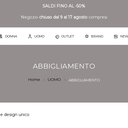
SALDI FINO AL -50%
Negozio
chiuso dal 9 al 17 agosto
compresi
DONNA
UOMO
OUTLET
BRAND
NEW
ABBIGLIAMENTO
Home
UOMO
ABBIGLIAMENTO
 e design unico