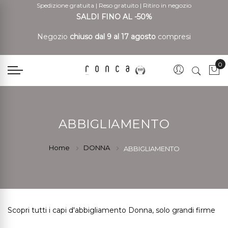
Spedizione gratuita
|
Reso gratuito
|
Ritiro in negozio
SALDI FINO AL -50%
Negozio
chiuso dal 9 al 17 agosto
compresi
0
Car
ABBIGLIAMENTO
Home
DONNA
ABBIGLIAMENTO
Scopri tutti i capi d'abbigliamento Donna, solo grandi firme