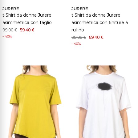
JURERE
JURERE
t Shirt da donna Jurere
t Shirt da donna Jurere
asimmetrica con taglio
asimmetrica con finiture a
99,00 €
59,40 €
rullino
- 40%
99,00 €
59,40 €
- 40%