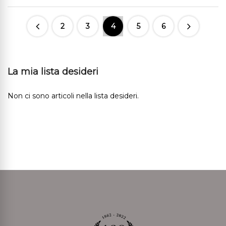
2
3
4
5
6
La mia lista desideri
Non ci sono articoli nella lista desideri.