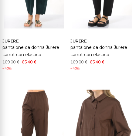
JURERE
JURERE
pantalone da donna Jurere
pantalone da donna Jurere
carrot con elastico
carrot con elastico
109,00 €
65,40 €
109,00 €
65,40 €
- 40%
- 40%