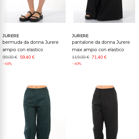
JURERE
JURERE
bermuda da donna Jurere
pantalone da donna Jurere
ampio con elastico
maxi ampio con elastico
99,00 €
59,40 €
119,00 €
71,40 €
- 40%
- 40%