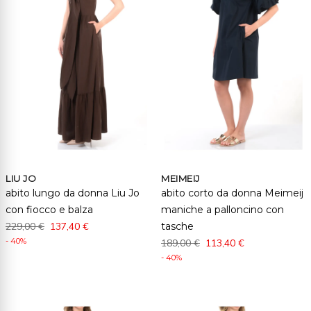
LIU JO
MEIMEIJ
abito lungo da donna Liu Jo
abito corto da donna Meimeij
con fiocco e balza
maniche a palloncino con
229,00 €
137,40 €
tasche
- 40%
189,00 €
113,40 €
- 40%