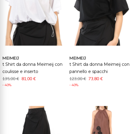
MEIMEIJ
MEIMEIJ
t Shirt da donna Meimeij con
t Shirt da donna Meimeij con
coulisse e inserto
pannello e spacchi
135,00 €
81,00 €
123,00 €
73,80 €
- 40%
- 40%