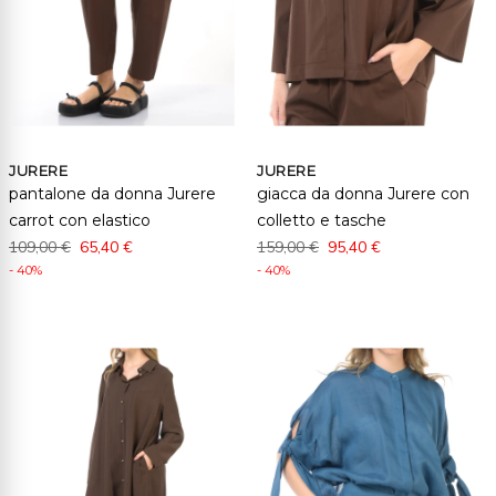
JURERE
JURERE
pantalone da donna Jurere
giacca da donna Jurere con
carrot con elastico
colletto e tasche
109,00 €
65,40 €
159,00 €
95,40 €
- 40%
- 40%