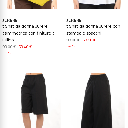
JURERE
JURERE
t Shirt da donna Jurere
t Shirt da donna Jurere con
asimmetrica con finiture a
stampa e spacchi
rullino
99,00 €
59,40 €
- 40%
99,00 €
59,40 €
- 40%